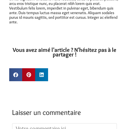
arcu eros tristique nunc, eu placerat nibh lorem quis erat.
Vestibulum felis lorem, imperdiet in pulvinar eget, bibendum quis
ante. Duis tempus luctus massa eget venenatis. Aliquam sodales
purus id mauris sagittis, sed porttitor est cursus. Integer ac eleifend
ante.
Vous avez aimé l’article ? N’hésitez pas à le
partager !
Laisser un commentaire